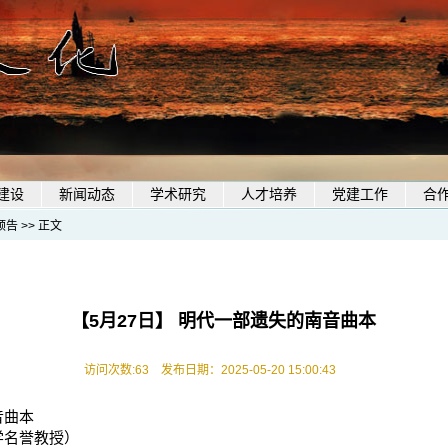
建设
新闻动态
学术研究
人才培养
党建工作
合
预告
>> 正文
【5月27日】 明代一部遗失的南音曲本
访问次数:
63
发布日期：2025-05-20 15:00:43
音曲本
学名誉教授
）