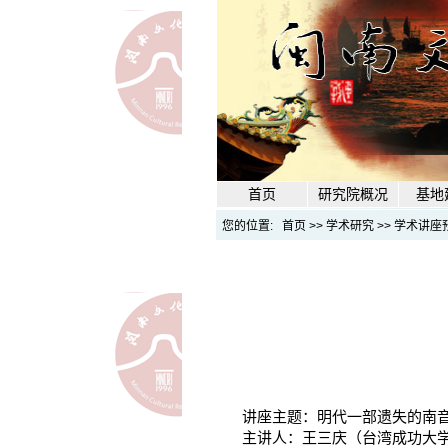
首页
研究院概况
基地
您的位置:
首页
>>
学术研究
>>
学术讲座
讲座主题：
明代一部遗失的南
主讲人：王三庆（
台湾成功大