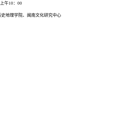
上午
10：00
历史地理学院、闽南文化研究中心