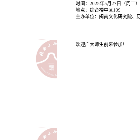
时间：
2025年
5
月
27
日（周二）
地点：综合楼中区
109
主办单位：闽南文化研究院、
欢迎广大师生前来参加！