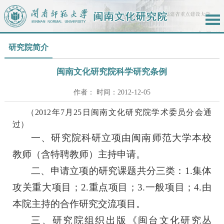
研究院简介
闽南文化研究院科学研究条例
作者： 时间：2012-12-05
（
2012
年
7
月
25
日
闽南文化研究院学术委员分会通
过）
一、研究院科研立项由闽南师范大学本校
教师（含特聘教师）主持申请。
二、申请立项的研究课题共分三类：
1.
集体
攻关重大项目；
2.
重点项目；
3.
一般项目；
4.
由
本院主持的合作研究交流项目。
三、研究院组织出版《闽台文化研究丛